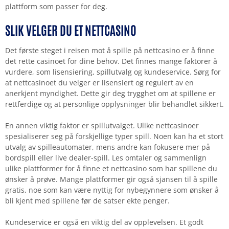
plattform som passer for deg.
SLIK VELGER DU ET NETTCASINO
Det første steget i reisen mot å spille på nettcasino er å finne
det rette casinoet for dine behov. Det finnes mange faktorer å
vurdere, som lisensiering, spillutvalg og kundeservice. Sørg for
at nettcasinoet du velger er lisensiert og regulert av en
anerkjent myndighet. Dette gir deg trygghet om at spillene er
rettferdige og at personlige opplysninger blir behandlet sikkert.
En annen viktig faktor er spillutvalget. Ulike nettcasinoer
spesialiserer seg på forskjellige typer spill. Noen kan ha et stort
utvalg av spilleautomater, mens andre kan fokusere mer på
bordspill eller live dealer-spill. Les omtaler og sammenlign
ulike plattformer for å finne et nettcasino som har spillene du
ønsker å prøve. Mange plattformer gir også sjansen til å spille
gratis, noe som kan være nyttig for nybegynnere som ønsker å
bli kjent med spillene før de satser ekte penger.
Kundeservice er også en viktig del av opplevelsen. Et godt