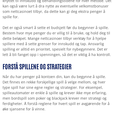
knyttet til innskudd og behandlingstidene for hver metode. Det
kan også være lurt å dra nytte av eventuelle velkomstbonuser
som nettcasinoet tilbyr, da dette kan gi deg ekstra penger å
spille for.
Det er også smart å sette et budsjett før du begynner å spille.
Bestem hvor mye penger du er villig til å bruke, og hold deg til
dette beløpet. Mange nettcasinoer tilbyr verktøy for å hjelpe
spillere med å sette grenser for innskudd og tap. Ansvarlig
spilling er alltid en prioritet, spesielt for nybegynnere. Det er
lett å bli fanget opp i spenningen, så det er viktig å ha kontroll.
FORSTÅ SPILLENE OG STRATEGIER
Når du har penger på kontoen din, kan du begynne å spille.
Det finnes en rekke forskjellige spill å velge mellom, og hver
type spill har sine egne regler og strategier. For eksempel,
spilleautomater er enkle å spille og krever ikke mye erfaring,
men bordspill som poker og blackjack krever mer strategi og
ferdigheter. Å forstå reglene for hvert spill er avgjørende for å
øke sjansene for å vinne.