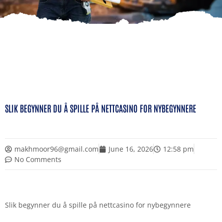
SLIK BEGYNNER DU Å SPILLE PÅ NETTCASINO FOR NYBEGYNNERE
makhmoor96@gmail.com
June 16, 2026
12:58 pm
No Comments
Slik begynner du å spille på nettcasino for nybegynnere