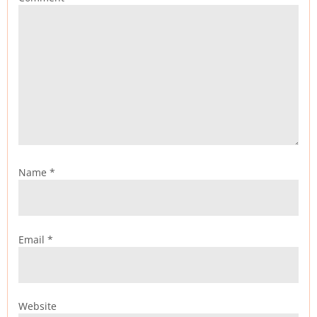
Name
*
Email
*
Website