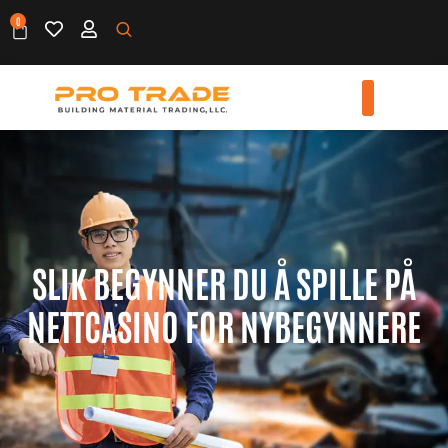
0
SLIK BEGYNNER DU Å SPILLE PÅ
NETTCASINO FOR NYBEGYNNERE