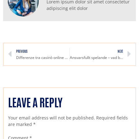
Lorem ipsum dolor sit amet consectetur
adipiscing elit dolor
PREVIOUS
NEXT
Differenze tra casinò online e offline quale scegliere per vincere
Ansvarsfullt spelande – vad betyder det?
LEAVE A REPLY
Your email address will not be published.
Required fields
are marked
*
Comment
*