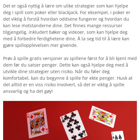
Det er også nyttig å lære om ulike strategier som kan hjelpe
deg i spill som poker eller blackjack. For eksempel, i poker er
det viktig å forstå hvordan oddsene fungerer og hvordan du
kan lese motstanderne dine. Det finnes mange ressurser
tilgjengelig, inkludert bøker og videoer, som kan hjelpe deg
med å forbedre ferdighetene dine. Å ta seg tid til å lære kan
gjøre spillopplevelsen mer givende.
Prøv å spille gratis versjoner av spillene først for å bli kjent med
dem før du satser penger. Dette kan også hjelpe deg med å
utvikle dine strategier uten risiko. Når du føler deg
komfortabel, kan du begynne å spille for ekte penger. Husk at
det alltid er en viss risiko involvert, så det er viktig å spille
ansvarlig og ha det gøy!