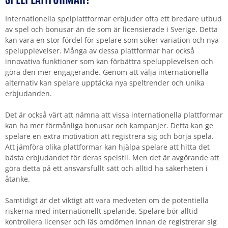
Internationella spelplattformar erbjuder ofta ett bredare utbud
av spel och bonusar än de som är licensierade i Sverige. Detta
kan vara en stor fördel för spelare som söker variation och nya
spelupplevelser. Många av dessa plattformar har också
innovativa funktioner som kan förbättra spelupplevelsen och
göra den mer engagerande. Genom att välja internationella
alternativ kan spelare upptäcka nya speltrender och unika
erbjudanden.
Det är också värt att nämna att vissa internationella plattformar
kan ha mer förmånliga bonusar och kampanjer. Detta kan ge
spelare en extra motivation att registrera sig och börja spela.
Att jämföra olika plattformar kan hjälpa spelare att hitta det
bästa erbjudandet för deras spelstil. Men det är avgörande att
göra detta på ett ansvarsfullt sätt och alltid ha säkerheten i
åtanke.
Samtidigt är det viktigt att vara medveten om de potentiella
riskerna med internationellt spelande. Spelare bör alltid
kontrollera licenser och läs omdömen innan de registrerar sig