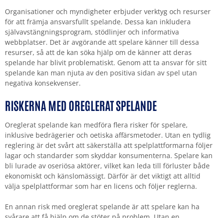
Organisationer och myndigheter erbjuder verktyg och resurser
för att främja ansvarsfullt spelande. Dessa kan inkludera
självavstängningsprogram, stödlinjer och informativa
webbplatser. Det är avgörande att spelare känner till dessa
resurser, så att de kan söka hjälp om de känner att deras
spelande har blivit problematiskt. Genom att ta ansvar för sitt
spelande kan man njuta av den positiva sidan av spel utan
negativa konsekvenser.
RISKERNA MED OREGLERAT SPELANDE
Oreglerat spelande kan medföra flera risker för spelare,
inklusive bedrägerier och oetiska affärsmetoder. Utan en tydlig
reglering är det svårt att säkerställa att spelplattformarna följer
lagar och standarder som skyddar konsumenterna. Spelare kan
bli lurade av oseriösa aktörer, vilket kan leda till förluster både
ekonomiskt och känslomässigt. Därför är det viktigt att alltid
välja spelplattformar som har en licens och följer reglerna.
En annan risk med oreglerat spelande är att spelare kan ha
svårare att få hjälp om de stöter på problem. Utan en