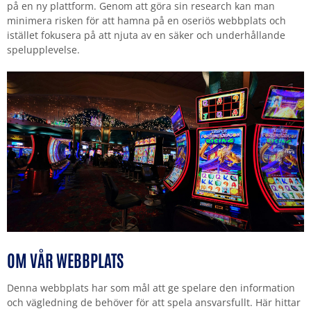
på en ny plattform. Genom att göra sin research kan man
minimera risken för att hamna på en oseriös webbplats och
istället fokusera på att njuta av en säker och underhållande
spelupplevelse.
OM VÅR WEBBPLATS
Denna webbplats har som mål att ge spelare den information
och vägledning de behöver för att spela ansvarsfullt. Här hittar