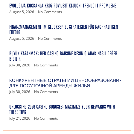
EVOLUCIJA KOCKANJA KROZ POVIJEST KLJUČNI TRENUCI I PROMJENE
August 5, 2026
No Comments
FINANZMANAGEMENT IM GLÜCKSSPIEL STRATEGIEN FÜR NACHHALTIGEN
ERFOLG
August 5, 2026
No Comments
BÜYÜK KAZANMAK: HER CASINO BAHSINE KESIN OLARAK NASIL DEĞER
BIÇILIR
July 30, 2026
No Comments
КОНКУРЕНТНЫЕ СТРАТЕГИИ ЦЕНООБРАЗОВАНИЯ
ДЛЯ ПОСУТОЧНОЙ АРЕНДЫ ЖИЛЬЯ
July 30, 2026
No Comments
UNLOCKING 2026 CASINO BONUSES: MAXIMIZE YOUR REWARDS WITH
THESE TIPS
July 21, 2026
No Comments