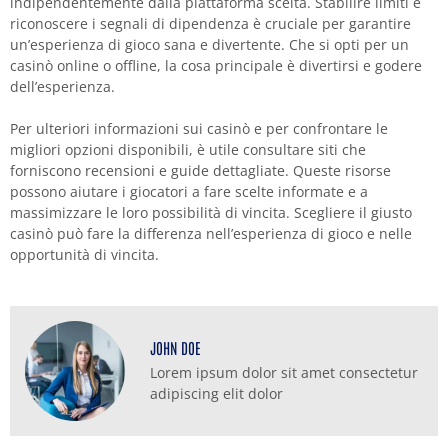
indipendentemente dalla piattaforma scelta. Stabilire limiti e
riconoscere i segnali di dipendenza è cruciale per garantire
un’esperienza di gioco sana e divertente. Che si opti per un
casinò online o offline, la cosa principale è divertirsi e godere
dell’esperienza.
Per ulteriori informazioni sui casinò e per confrontare le
migliori opzioni disponibili, è utile consultare siti che
forniscono recensioni e guide dettagliate. Queste risorse
possono aiutare i giocatori a fare scelte informate e a
massimizzare le loro possibilità di vincita. Scegliere il giusto
casinò può fare la differenza nell’esperienza di gioco e nelle
opportunità di vincita.
JOHN DOE
Lorem ipsum dolor sit amet consectetur
adipiscing elit dolor