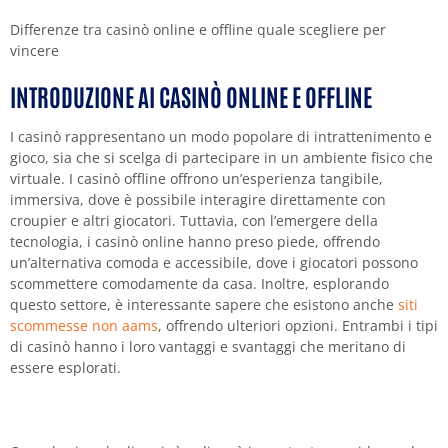
Differenze tra casinò online e offline quale scegliere per
vincere
INTRODUZIONE AI CASINÒ ONLINE E OFFLINE
I casinò rappresentano un modo popolare di intrattenimento e
gioco, sia che si scelga di partecipare in un ambiente fisico che
virtuale. I casinò offline offrono un’esperienza tangibile,
immersiva, dove è possibile interagire direttamente con
croupier e altri giocatori. Tuttavia, con l’emergere della
tecnologia, i casinò online hanno preso piede, offrendo
un’alternativa comoda e accessibile, dove i giocatori possono
scommettere comodamente da casa. Inoltre, esplorando
questo settore, è interessante sapere che esistono anche
siti
scommesse non aams
, offrendo ulteriori opzioni. Entrambi i tipi
di casinò hanno i loro vantaggi e svantaggi che meritano di
essere esplorati.