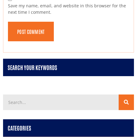
Save my name, email, and website in this browser for the
next time I comment.
SEARCH YOUR KEYWORDS
CATEGORIES