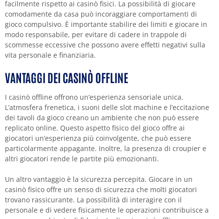
facilmente rispetto ai casinò fisici. La possibilità di giocare
comodamente da casa può incoraggiare comportamenti di
gioco compulsivo. È importante stabilire dei limiti e giocare in
modo responsabile, per evitare di cadere in trappole di
scommesse eccessive che possono avere effetti negativi sulla
vita personale e finanziaria.
VANTAGGI DEI CASINÒ OFFLINE
I casinò offline offrono un’esperienza sensoriale unica.
L’atmosfera frenetica, i suoni delle slot machine e l’eccitazione
dei tavoli da gioco creano un ambiente che non può essere
replicato online. Questo aspetto fisico del gioco offre ai
giocatori un’esperienza più coinvolgente, che può essere
particolarmente appagante. Inoltre, la presenza di croupier e
altri giocatori rende le partite più emozionanti.
Un altro vantaggio è la sicurezza percepita. Giocare in un
casinò fisico offre un senso di sicurezza che molti giocatori
trovano rassicurante. La possibilità di interagire con il
personale e di vedere fisicamente le operazioni contribuisce a