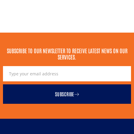
SUBSCRIBE TO OUR NEWSLETTER TO RECEIVE LATEST NEWS ON OUR
SERVICES.
SUBSCRIBE