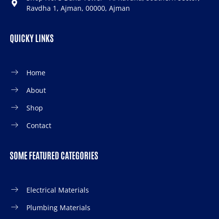
Ravdha 1, Ajman, 00000, Ajman
QUICKY LINKS
Home
About
Shop
Contact
SOME FEATURED CATEGORIES
Electrical Materials
Plumbing Materials