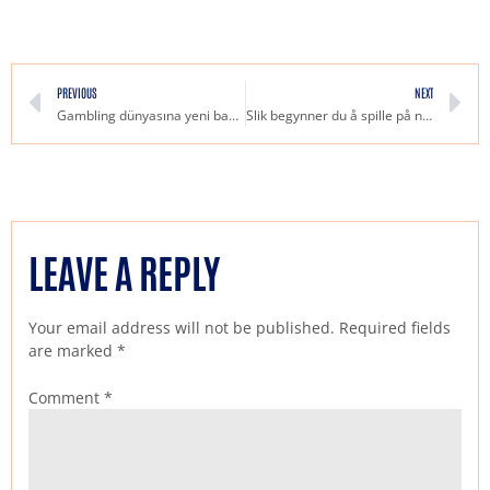
PREVIOUS
NEXT
Gambling dünyasına yeni başlayanlar üçün əsas məsləhət
Slik begynner du å spille på nettcasino for nybegynnere
LEAVE A REPLY
Your email address will not be published.
Required fields
are marked
*
Comment
*