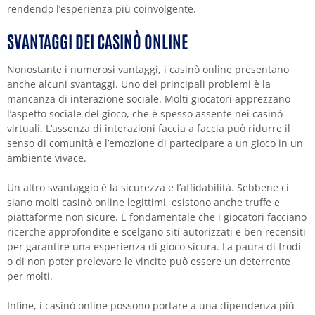
rendendo l’esperienza più coinvolgente.
SVANTAGGI DEI CASINÒ ONLINE
Nonostante i numerosi vantaggi, i casinò online presentano
anche alcuni svantaggi. Uno dei principali problemi è la
mancanza di interazione sociale. Molti giocatori apprezzano
l’aspetto sociale del gioco, che è spesso assente nei casinò
virtuali. L’assenza di interazioni faccia a faccia può ridurre il
senso di comunità e l’emozione di partecipare a un gioco in un
ambiente vivace.
Un altro svantaggio è la sicurezza e l’affidabilità. Sebbene ci
siano molti casinò online legittimi, esistono anche truffe e
piattaforme non sicure. È fondamentale che i giocatori facciano
ricerche approfondite e scelgano siti autorizzati e ben recensiti
per garantire una esperienza di gioco sicura. La paura di frodi
o di non poter prelevare le vincite può essere un deterrente
per molti.
Infine, i casinò online possono portare a una dipendenza più