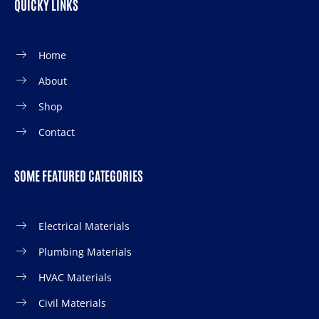
QUICKY LINKS
Home
About
Shop
Contact
SOME FEATURED CATEGORIES
Electrical Materials
Plumbing Materials
HVAC Materials
Civil Materials