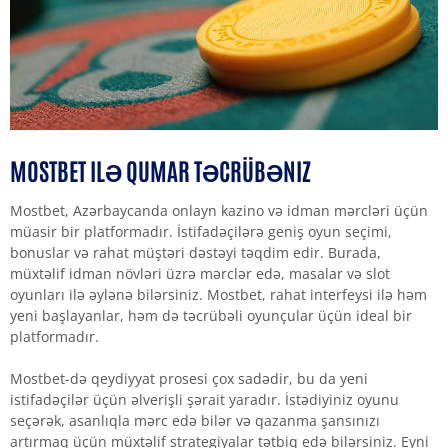
MOSTBET ILƏ QUMAR TƏCRÜBƏNIZ
Mostbet, Azərbaycanda onlayn kazino və idman mərcləri üçün
müasir bir platformadır. İstifadəçilərə geniş oyun seçimi,
bonuslar və rahat müştəri dəstəyi təqdim edir. Burada,
müxtəlif idman növləri üzrə mərclər edə, masalar və slot
oyunları ilə əylənə bilərsiniz. Mostbet, rahat interfeysi ilə həm
yeni başlayanlar, həm də təcrübəli oyunçular üçün ideal bir
platformadır.
Mostbet-də qeydiyyat prosesi çox sadədir, bu da yeni
istifadəçilər üçün əlverişli şərait yaradır. İstədiyiniz oyunu
seçərək, asanlıqla mərc edə bilər və qazanma şansınızı
artırmaq üçün müxtəlif strategiyalar tətbiq edə bilərsiniz. Eyni