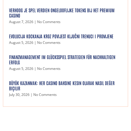
VERHOOG JE SPEL VERDIEN ONGELOOFLIJKE TOKENS BIJ HET PREMIUM
CASINO
August 7, 2026
No Comments
EVOLUCIJA KOCKANJA KROZ POVIJEST KLJUČNI TRENUCI I PROMJENE
August 5, 2026
No Comments
FINANZMANAGEMENT IM GLÜCKSSPIEL STRATEGIEN FÜR NACHHALTIGEN
ERFOLG
August 5, 2026
No Comments
BÜYÜK KAZANMAK: HER CASINO BAHSINE KESIN OLARAK NASIL DEĞER
BIÇILIR
July 30, 2026
No Comments