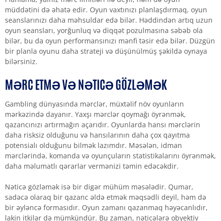
müddətini də əhatə edir. Oyun vaxtınızı planlaşdırmaq, oyun
seanslarınızı daha məhsuldar edə bilər. Həddindən artıq uzun
oyun seansları, yorğunluq və diqqət pozulmasına səbəb ola
bilər, bu da oyun performansınızı mənfi təsir edə bilər. Düzgün
bir planla oyunu daha strateji və düşünülmüş şəkildə oynaya
bilərsiniz.
MƏRC ETMƏ VƏ NƏTICƏ GÖZLƏMƏK
Gambling dünyasında mərclər, müxtəlif növ oyunların
mərkəzində dayanır. Yaxşı mərclər qoymağı öyrənmək,
qazancınızı artırmağın açarıdır. Oyunlarda hansı mərclərin
daha risksiz olduğunu və hansılarının daha çox qayıtma
potensialı olduğunu bilmək lazımdır. Məsələn, idman
mərclərində, komanda və oyunçuların statistikalarını öyrənmək,
daha məlumatlı qərarlar vermənizi təmin edəcəkdir.
Nəticə gözləmək isə bir digər mühüm məsələdir. Qumar,
sadəcə olaraq bir qazanc əldə etmək məqsədli deyil, həm də
bir əyləncə formasıdır. Oyun zamanı qazanmaq həyəcanlıdır,
lakin itkilər də mümkündür. Bu zaman, nəticələrə obyektiv