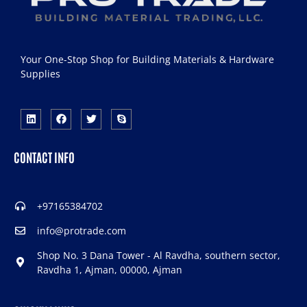
Your One-Stop Shop for Building Materials & Hardware
Supplies
CONTACT INFO
+97165384702
info@protrade.com
Shop No. 3 Dana Tower - Al Ravdha, southern sector,
Ravdha 1, Ajman, 00000, Ajman