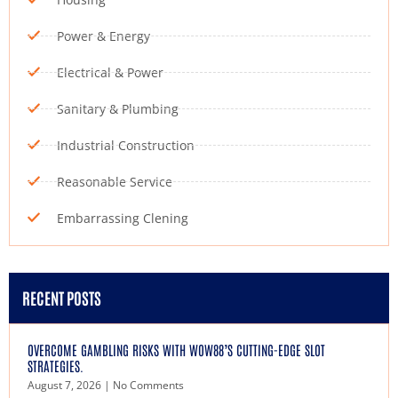
Power & Energy
Electrical & Power
Sanitary & Plumbing
Industrial Construction
Reasonable Service
Embarrassing Clening
RECENT POSTS
OVERCOME GAMBLING RISKS WITH WOW88’S CUTTING-EDGE SLOT
STRATEGIES.
August 7, 2026
No Comments