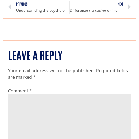
PREVIOUS
NEXT
Understanding the psychological triggers that drive gambling behavior
Differenze tra casinò online e offline quale scegliere per vincere
LEAVE A REPLY
Your email address will not be published.
Required fields
are marked
*
Comment
*