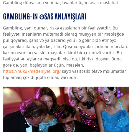
Gambling dünyasına yeni başlayanlar üçün əsas məsləhət
GAMBLING-IN ƏSAS ANLAYIŞLARI
Gambling, yəni qumar, riskə əsaslanan bir fəaliyyətdir. Bu
fəaliyyət, insanların mütəmadi olaraq müəyyən bir məbləğdə
pul qoyaraq, şans və ya bacarıq yolu ilə gəlir əldə etməyə
çalışmaları ilə həyata keçirilir. Quşma oyunları, idman mərcləri,
kazino oyunları və slot maşınları kimi bir çox növü vardır. Bu
fəaliyyətlər, əyləncə məqsədli olsa da, itki riski daşıyır. Buna
görə də, yeni başlayanlar üçün, məsələn,
https://hukukmedeniyeti.org/
saytı vasitəsilə əlavə məlumatlar
toplamaq çox diqqətli olmaq vacibdir.