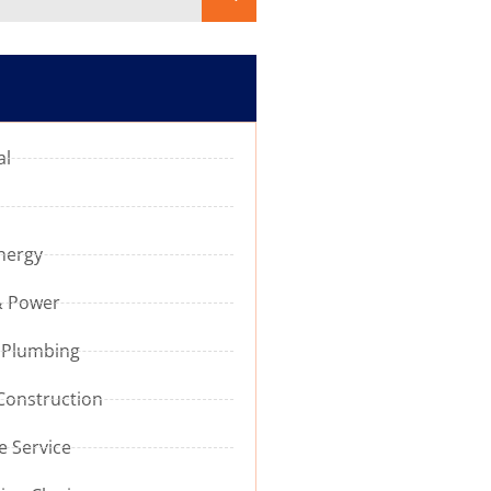
al
nergy
 & Power
 Plumbing
 Construction
 Service