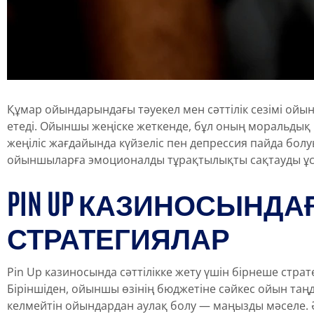
Құмар ойындарындағы тәуекел мен сәттілік сезімі ой
етеді. Ойыншы жеңіске жеткенде, бұл оның моральдық к
жеңіліс жағдайында күйзеліс пен депрессия пайда болу
ойыншыларға эмоционалды тұрақтылықты сақтауды ұ
PIN UP КАЗИНОСЫНДА
СТРАТЕГИЯЛАР
Pin Up казиносында сәттілікке жету үшін бірнеше стра
Біріншіден, ойыншы өзінің бюджетіне сәйкес ойын таңд
келмейтін ойындардан аулақ болу — маңызды мәселе. 