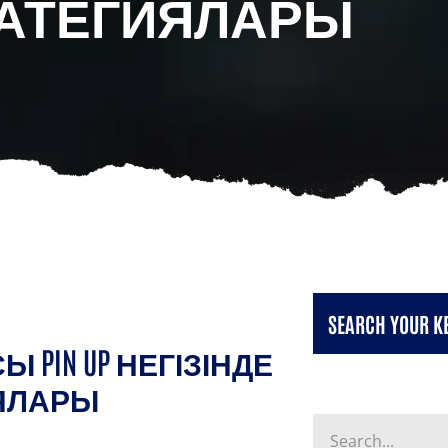
АТЕГИЯЛАРЫ
SEARCH YOUR 
PIN UP НЕГІЗІНДЕ
ИЯЛАРЫ