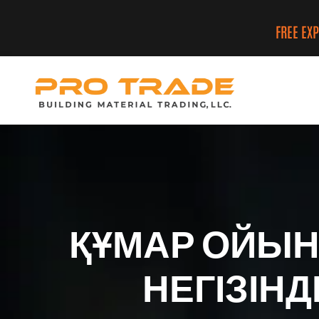
FREE EX
ҚҰМАР ОЙЫН 
НЕГІЗІНД