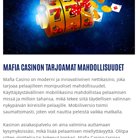
MAFIA CASINON TARJOAMAT MAHDOLLISUUDET
Mafia Casino on moderni ja innovatiivinen nettikasino, joka
tarjoaa pelaajilleen monipuoliset mahdollisuudet.
Käyttäjäystävällinen mobiilikasino mahdollistaa pelaamisen
missä ja milloin tahansa, mikä tekee siitä täydellisen valinnan
nykypäivän kiireisille pelaajille. Mobiiliversio toimii
saumattomasti, joten voit nauttia peleistä vaikka matkalla.
Kasinon asiakaspalvelu on aina valmiina auttamaan
kysymyksissäsi, mikä lisää pelaamisen miellyttävyyttä. Olitpa
sitten aloittelija tai kokenut konkari, Mafia Casino tarjoaa