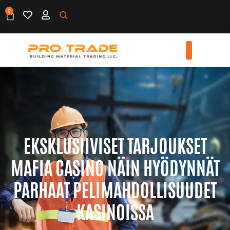
0
EKSKLUSIIVISET TARJOUKSET
MAFIA CASINO NÄIN HYÖDYNNÄT
PARHAAT PELIMAHDOLLISUUDET
KASINOISSA