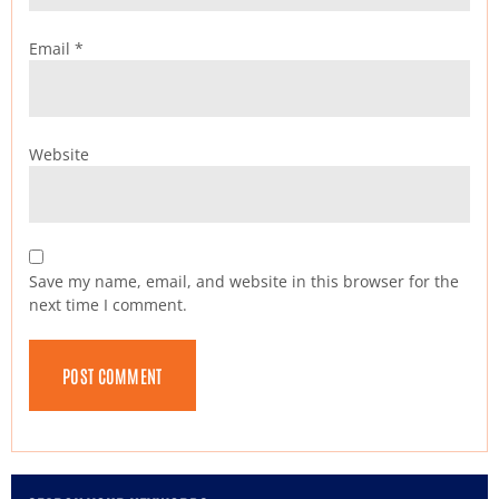
Email
*
Website
Save my name, email, and website in this browser for the
next time I comment.