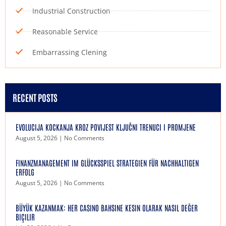
Industrial Construction
Reasonable Service
Embarrassing Clening
RECENT POSTS
EVOLUCIJA KOCKANJA KROZ POVIJEST KLJUČNI TRENUCI I PROMJENE
August 5, 2026
No Comments
FINANZMANAGEMENT IM GLÜCKSSPIEL STRATEGIEN FÜR NACHHALTIGEN
ERFOLG
August 5, 2026
No Comments
BÜYÜK KAZANMAK: HER CASINO BAHSINE KESIN OLARAK NASIL DEĞER
BIÇILIR