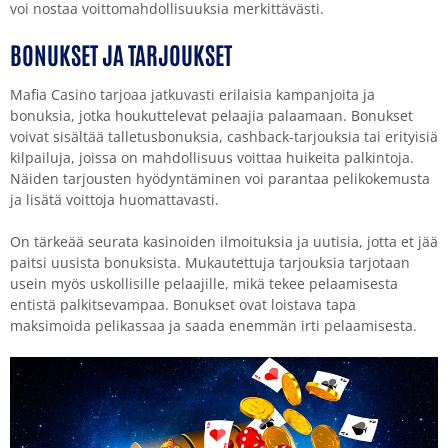
voi nostaa voittomahdollisuuksia merkittävästi.
BONUKSET JA TARJOUKSET
Mafia Casino tarjoaa jatkuvasti erilaisia kampanjoita ja
bonuksia, jotka houkuttelevat pelaajia palaamaan. Bonukset
voivat sisältää talletusbonuksia, cashback-tarjouksia tai erityisiä
kilpailuja, joissa on mahdollisuus voittaa huikeita palkintoja.
Näiden tarjousten hyödyntäminen voi parantaa pelikokemusta
ja lisätä voittoja huomattavasti.
On tärkeää seurata kasinoiden ilmoituksia ja uutisia, jotta et jää
paitsi uusista bonuksista. Mukautettuja tarjouksia tarjotaan
usein myös uskollisille pelaajille, mikä tekee pelaamisesta
entistä palkitsevampaa. Bonukset ovat loistava tapa
maksimoida pelikassaa ja saada enemmän irti pelaamisesta.