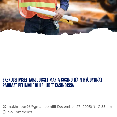
EKSKLUSIIVISET TARJOUKSET MAFIA CASINO NÄIN HYÖDYNNÄT
PARHAAT PELIMAHDOLLISUUDET KASINOISSA
makhmoor96@gmail.com
December 27, 2025
12:35 am
No Comments