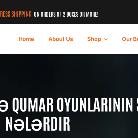
PRESS SHIPPING
ON ORDERS OF 2 BOXES OR MORE!
Home
About Us
Shop
Our B
LƏ QUMAR OYUNLARININ 
NƏLƏRDIR