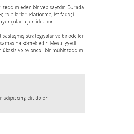
ı təqdim edən bir veb saytdır. Burada
irə bilərlər. Platforma, istifadəçi
oyunçular üçün idealdır.
isaslaşmış strategiyalar və bələdçilər
aşamasına kömək edir. Məsuliyyətli
lükəsiz və əyləncəli bir mühit təqdim
adipiscing elit dolor