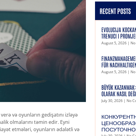
RECENT POSTS
EVOLUCIJA KOCKAN
TRENUCI I PROMJE
August 5, 2026
No
FINANZMANAGEMEN
FÜR NACHHALTIGE
August 5, 2026
No
BÜYÜK KAZANMAK: 
OLARAK NASIL DEĞE
July 30, 2026
No C
 verə və oyunların gedişatını izləyə
КОНКУРЕНТ
ЦЕНООБРАЗ
alik olmalarını təmin edir. Eyni
ПОСУТОЧНО
ayət etmələri, oyunların ədalətli və
July 30, 2026
No C