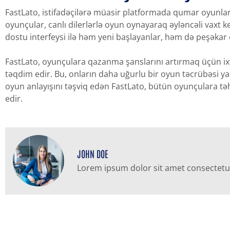
FastLato, istifadəçilərə müasir platformada qumar oyunlar
oyunçular, canlı dilerlərlə oyun oynayaraq əyləncəli vaxt keç
dostu interfeysi ilə həm yeni başlayanlar, həm də peşəkar 
FastLato, oyunçulara qazanma şanslarını artırmaq üçün ixt
təqdim edir. Bu, onların daha uğurlu bir oyun təcrübəsi y
oyun anlayışını təşviq edən FastLato, bütün oyunçulara təh
edir.
JOHN DOE
Lorem ipsum dolor sit amet consectetur 