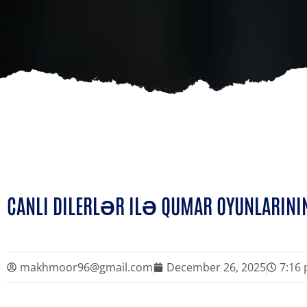
CANLI DILERLƏR ILƏ QUMAR OYUNLARIN
makhmoor96@gmail.com
December 26, 2025
7:16