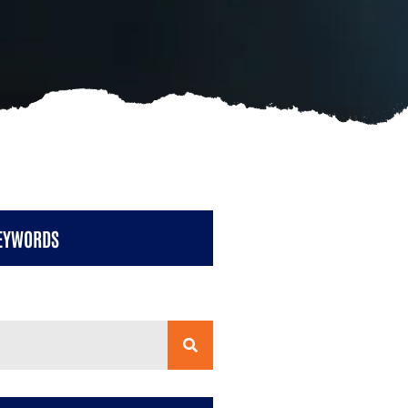
KEYWORDS