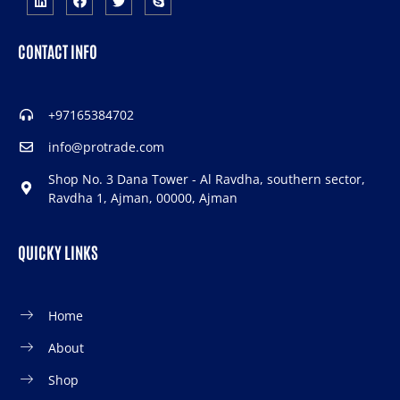
CONTACT INFO
+97165384702
info@protrade.com
Shop No. 3 Dana Tower - Al Ravdha, southern sector,
Ravdha 1, Ajman, 00000, Ajman
QUICKY LINKS
Home
About
Shop