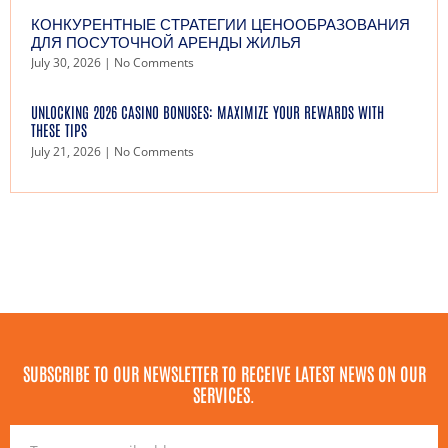
КОНКУРЕНТНЫЕ СТРАТЕГИИ ЦЕНООБРАЗОВАНИЯ
ДЛЯ ПОСУТОЧНОЙ АРЕНДЫ ЖИЛЬЯ
July 30, 2026
No Comments
UNLOCKING 2026 CASINO BONUSES: MAXIMIZE YOUR REWARDS WITH
THESE TIPS
July 21, 2026
No Comments
SUBSCRIBE TO OUR NEWSLETTER TO RECEIVE LATEST NEWS ON OUR
SERVICES.