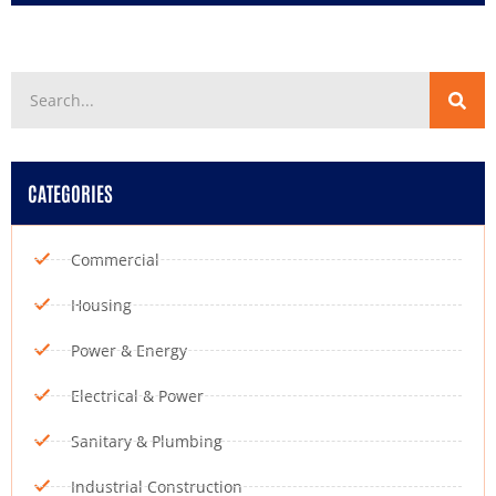
CATEGORIES
Commercial
Housing
Power & Energy
Electrical & Power
Sanitary & Plumbing
Industrial Construction