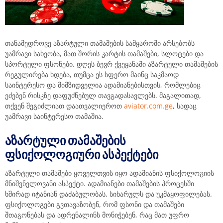
თანამედროვე აზარტული თამაშების სამყაროში არსებობს
უამრავი სახეობა, მათ შორის კარტის თამაშები, სლოტები და
სპორტული ფსონები. დღეს ბევრ ქვეყანაში აზარტული თამაშების
რეგულირება ხდება, თუმცა ეს სფერო მაინც საკმაოდ
საინტერესო და მიმზიდველია ადამიანებისთვის, რომლებიც
ეძებენ რისკზე დაფუძნებულ თავგადასავლებს. მაგალითად,
თქვენ შეგიძლიათ დაათვალიეროთ
aviator.com.ge
, სადაც
უამრავი საინტერესო თამაშია.
ᲐᲖᲐᲠᲢᲣᲚᲘ ᲗᲐᲛᲐᲨᲔᲑᲘᲡ
ᲤᲡᲘᲥᲝᲚᲝᲒᲘᲣᲠᲘ ᲐᲡᲞᲔᲥᲢᲔᲑᲘ
აზარტული თამაშები ყოველთვის იყო ადამიანის ფსიქოლოგიის
მნიშვნელოვანი ასპექტი. ადამიანები თამაშების პროცესში
ხშირად იტანიან დაძაბულობას, სიხარულს და უკმაყოფილებას.
ფსიქოლოგები გვთავაზობენ, რომ ფსონი და თამაშები
შთაგონებას და ადრენალინს მონიჭებენ, რაც მათ უფრო