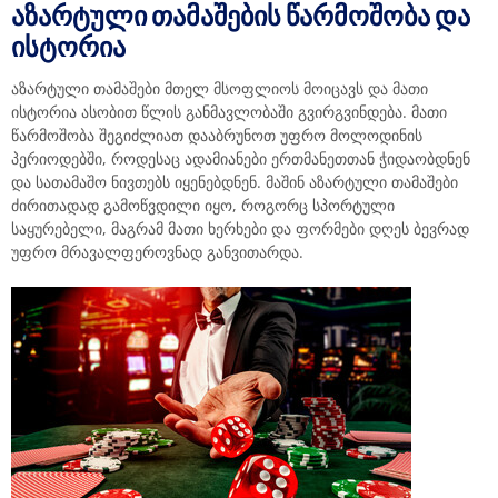
ᲐᲖᲐᲠᲢᲣᲚᲘ ᲗᲐᲛᲐᲨᲔᲑᲘᲡ ᲬᲐᲠᲛᲝᲨᲝᲑᲐ ᲓᲐ
ᲘᲡᲢᲝᲠᲘᲐ
აზარტული თამაშები მთელ მსოფლიოს მოიცავს და მათი
ისტორია ასობით წლის განმავლობაში გვირგვინდება. მათი
წარმოშობა შეგიძლიათ დააბრუნოთ უფრო მოლოდინის
პერიოდებში, როდესაც ადამიანები ერთმანეთთან ჭიდაობდნენ
და სათამაშო ნივთებს იყენებდნენ. მაშინ აზარტული თამაშები
ძირითადად გამოწვდილი იყო, როგორც სპორტული
საყურებელი, მაგრამ მათი ხერხები და ფორმები დღეს ბევრად
უფრო მრავალფეროვნად განვითარდა.