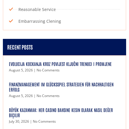
Reasonable Service
Embarrassing Clening
RECENT POSTS
EVOLUCIJA KOCKANJA KROZ POVIJEST KLJUČNI TRENUCI I PROMJENE
August 5, 2026
No Comments
FINANZMANAGEMENT IM GLÜCKSSPIEL STRATEGIEN FÜR NACHHALTIGEN
ERFOLG
August 5, 2026
No Comments
BÜYÜK KAZANMAK: HER CASINO BAHSINE KESIN OLARAK NASIL DEĞER
BIÇILIR
July 30, 2026
No Comments