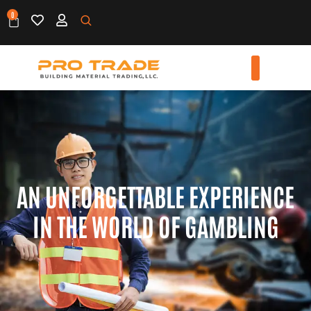
0
AN UNFORGETTABLE EXPERIENCE
IN THE WORLD OF GAMBLING