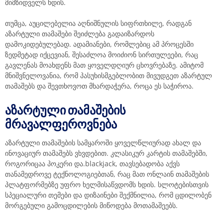
მიმზიდველს ხდის.
თუმცა, აუცილებელია აღნიშნულის სიფრთხილე, რადგან
აზარტული თამაშები შეიძლება გადაიზარდოს
დამოკიდებულებად. ადამიანები, რომლებიც ამ პროცესში
ზედმეტად იქცევიან, შესაძლოა მოიძიონ სირთულეები, რაც
გავლენას მოახდენს მათ ყოველდღიურ ცხოვრებაზე. ამიტომ
მნიშვნელოვანია, რომ პასუხისმგებლობით მივუდგეთ აზარტულ
თამაშებს და შევთხოვოთ მხარდაჭერა, როცა ეს საჭიროა.
ᲐᲖᲐᲠᲢᲣᲚᲘ ᲗᲐᲛᲐᲨᲔᲑᲘᲡ
ᲛᲠᲐᲕᲐᲚᲤᲔᲠᲝᲕᲜᲔᲑᲐ
აზარტული თამაშების სამყაროში ყოველწლიურად ახალ და
ინოვაციურ თამაშებს ვხვდებით. კლასიკურ კარტის თამაშებში,
როგორიცაა პოკერი და.blackjack, თავსებადობა აქვს
თანამედროვე ტექნოლოგიებთან, რაც მათ ონლაინ თამაშების
პლატფორმებზე უფრო ხელმისაწვდომს ხდის. სლოტებისთვის
სპეციალური თემები და დიზაინები შექმნილია, რომ ცდილობენ
მორგებული გამოცდილების მიწოდება მოთამაშეებს.