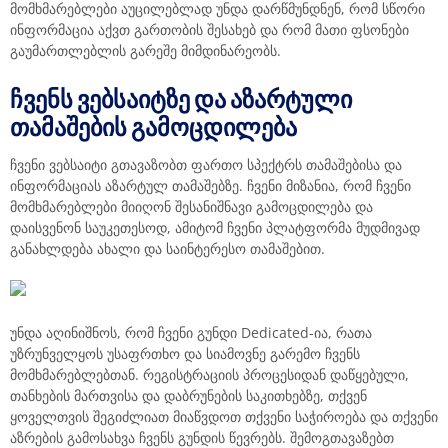
მომხმარებლები აუცილებლად უნდა დარწმუნდნენ, რომ სწორი
ინფორმაცია აქვთ გართობის შესახებ და რომ მათი ფსონები
გაუმართლებლის გარეშე მიმდინარეობს.
ᲩᲕᲔᲜᲡ ᲕᲔᲑᲡᲐᲘᲢᲖᲔ ᲓᲐ ᲐᲖᲐᲠᲢᲣᲚᲘ
ᲗᲐᲛᲐᲨᲔᲑᲘᲡ ᲒᲐᲛᲝᲪᲓᲘᲚᲔᲑᲐ
ჩვენი ვებსაიტი გთავაზობთ ფართო სპექტრს თამაშებისა და
ინფორმაციას აზარტულ თამაშებზე. ჩვენი მიზანია, რომ ჩვენი
მომხმარებლები მიიღონ შესანიშნავი გამოცდილება და
დაისვენონ საუკეთესოდ, ამიტომ ჩვენი პლატფორმა მუდმივად
განახლდება ახალი და საინტერესო თამაშებით.
უნდა აღინიშნოს, რომ ჩვენი გუნდი Dedicated-ია, რათა
უზრუნველყოს უსაფრთხო და სიამოვნე გარემო ჩვენს
მომხმარებლებთან. რეგისტრაციის პროცესიდან დაწყებული,
თანხების მართვისა და დაბრუნების საკითხებზე, თქვენ
ყოველთვის შეგიძლიათ მიაწვდოთ თქვენი საჭიროება და თქვენი
აზრების გამოსახვა ჩვენს გუნდის წევრებს. შემოგთავაზებთ