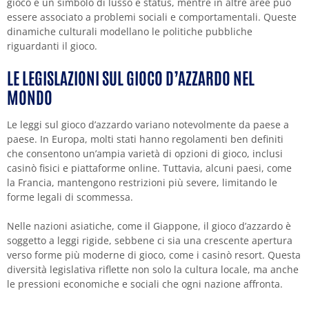
gioco è un simbolo di lusso e status, mentre in altre aree può
essere associato a problemi sociali e comportamentali. Queste
dinamiche culturali modellano le politiche pubbliche
riguardanti il gioco.
LE LEGISLAZIONI SUL GIOCO D’AZZARDO NEL
MONDO
Le leggi sul gioco d’azzardo variano notevolmente da paese a
paese. In Europa, molti stati hanno regolamenti ben definiti
che consentono un’ampia varietà di opzioni di gioco, inclusi
casinò fisici e piattaforme online. Tuttavia, alcuni paesi, come
la Francia, mantengono restrizioni più severe, limitando le
forme legali di scommessa.
Nelle nazioni asiatiche, come il Giappone, il gioco d’azzardo è
soggetto a leggi rigide, sebbene ci sia una crescente apertura
verso forme più moderne di gioco, come i casinò resort. Questa
diversità legislativa riflette non solo la cultura locale, ma anche
le pressioni economiche e sociali che ogni nazione affronta.