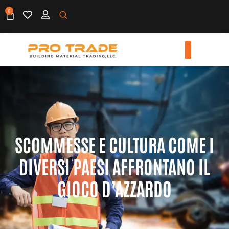
0
SCOMMESSE E CULTURA COME I
DIVERSI PAESI AFFRONTANO IL
GIOCO D’AZZARDO