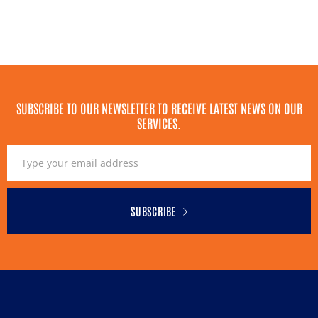
SUBSCRIBE TO OUR NEWSLETTER TO RECEIVE LATEST NEWS ON OUR
SERVICES.
SUBSCRIBE