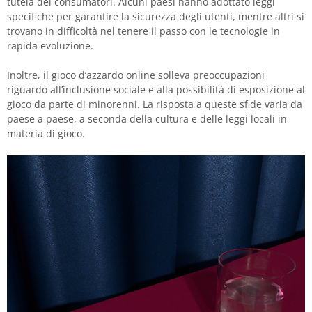
tutela dei consumatori. Alcuni paesi hanno adottato leggi
specifiche per garantire la sicurezza degli utenti, mentre altri si
trovano in difficoltà nel tenere il passo con le tecnologie in
rapida evoluzione.
Inoltre, il gioco d’azzardo online solleva preoccupazioni
riguardo all’inclusione sociale e alla possibilità di esposizione al
gioco da parte di minorenni. La risposta a queste sfide varia da
paese a paese, a seconda della cultura e delle leggi locali in
materia di gioco.