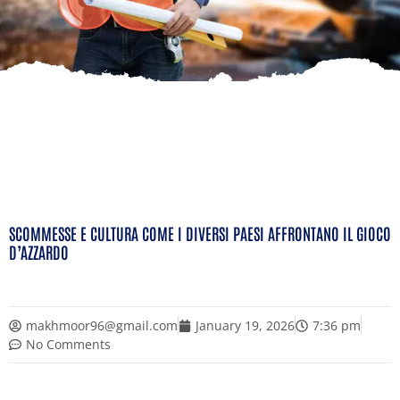
SCOMMESSE E CULTURA COME I DIVERSI PAESI AFFRONTANO IL GIOCO
D’AZZARDO
makhmoor96@gmail.com
January 19, 2026
7:36 pm
No Comments