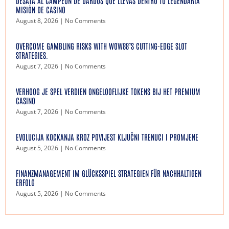
DESATA AL CAMPEÓN DE DARDOS QUE LLEVAS DENTRO TU LEGENDARIA
MISIÓN DE CASINO
August 8, 2026
No Comments
OVERCOME GAMBLING RISKS WITH WOW88’S CUTTING-EDGE SLOT
STRATEGIES.
August 7, 2026
No Comments
VERHOOG JE SPEL VERDIEN ONGELOOFLIJKE TOKENS BIJ HET PREMIUM
CASINO
August 7, 2026
No Comments
EVOLUCIJA KOCKANJA KROZ POVIJEST KLJUČNI TRENUCI I PROMJENE
August 5, 2026
No Comments
FINANZMANAGEMENT IM GLÜCKSSPIEL STRATEGIEN FÜR NACHHALTIGEN
ERFOLG
August 5, 2026
No Comments