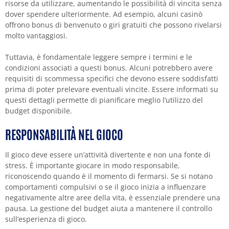
risorse da utilizzare, aumentando le possibilità di vincita senza
dover spendere ulteriormente. Ad esempio, alcuni casinò
offrono bonus di benvenuto o giri gratuiti che possono rivelarsi
molto vantaggiosi.
Tuttavia, è fondamentale leggere sempre i termini e le
condizioni associati a questi bonus. Alcuni potrebbero avere
requisiti di scommessa specifici che devono essere soddisfatti
prima di poter prelevare eventuali vincite. Essere informati su
questi dettagli permette di pianificare meglio l’utilizzo del
budget disponibile.
RESPONSABILITÀ NEL GIOCO
Il gioco deve essere un’attività divertente e non una fonte di
stress. È importante giocare in modo responsabile,
riconoscendo quando è il momento di fermarsi. Se si notano
comportamenti compulsivi o se il gioco inizia a influenzare
negativamente altre aree della vita, è essenziale prendere una
pausa. La gestione del budget aiuta a mantenere il controllo
sull’esperienza di gioco.