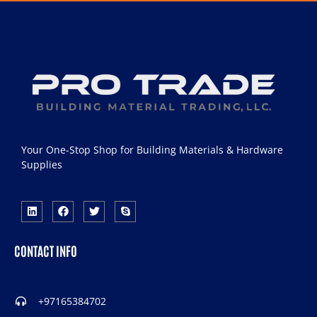
Your One-Stop Shop for Building Materials & Hardware
Supplies
CONTACT INFO
+97165384702