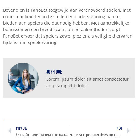
Bovendien is FanoBet toegewijd aan verantwoord spelen, met
opties om limieten in te stellen en ondersteuning aan te
bieden aan spelers die dat nodig hebben. Met aantrekkelijke
bonussen en een breed scala aan betaalmethoden zorgt
FanoBet ervoor dat spelers zowel plezier als veiligheid ervaren
tijdens hun speelervaring.
JOHN DOE
Lorem ipsum dolor sit amet consectetur
adipiscing elit dolor
PREVIOUS
NEXT
Онлайн или наземные казино где больше шансов на выигрыш
Futuristic perspectives on the evolution of gambling trends