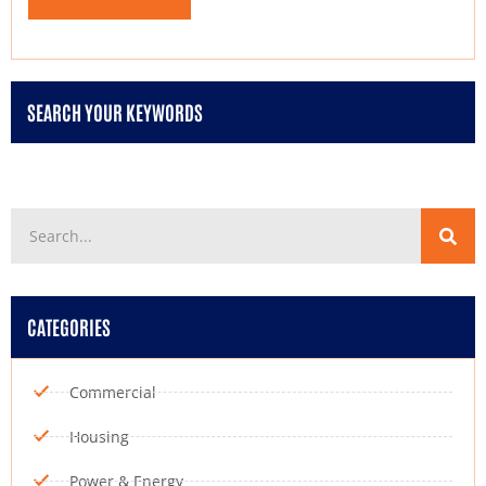
SEARCH YOUR KEYWORDS
CATEGORIES
Commercial
Housing
Power & Energy