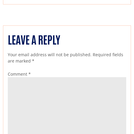
LEAVE A REPLY
Your email address will not be published.
Required fields
are marked
*
Comment
*