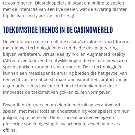
te combineren. Dit stelt spelers in staat om online te spelen
met de interactie van een live dealer, wat de ervaring dichter
bij die van een fysiek casino brengt.
TOEKOMSTIGE TRENDS IN DE CASINOWERELD
De wereld van online en offline casino’s evolueert voortdurend,
met nieuwe technologieën en trends die de spelervaring
blijven verbeteren. Virtual Reality (VR) en Augmented Reality
(AR) zijn veelbelovende ontwikkelingen die de manier waarop
spelers gokken kunnen transformeren. Deze technologieën
kunnen een meeslepende ervaring bieden die het gevoel van
een echt casino nabootst, maar dan vanuit het comfort van je
eigen huis. Het is fascinerend om te bedenken hoe deze
innovaties de toekomst van gokken zullen vormgeven.
Bovendien zien we een groeiende nadruk op verantwoord
spelen, met meer tools en ondersteuning voor spelers om hun
gokgedrag te beheren. Dit is cruciaal om een veilige en
plezierige speelomgeving te waarborgen, zowel online als
offline.