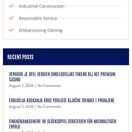
Industrial Construction
Reasonable Service
Embarrassing Clening
RECENT POSTS
VERHOOG JE SPEL VERDIEN ONGELOOFLIJKE TOKENS BIJ HET PREMIUM
CASINO
August 7, 2026
No Comments
EVOLUCIJA KOCKANJA KROZ POVIJEST KLJUČNI TRENUCI I PROMJENE
August 5, 2026
No Comments
FINANZMANAGEMENT IM GLÜCKSSPIEL STRATEGIEN FÜR NACHHALTIGEN
ERFOLG