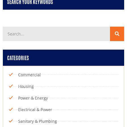
SEARCH YOUR KEYWORDS
CATEGORIES
Commercial
Housing
Power & Energy
Electrical & Power
Sanitary & Plumbing