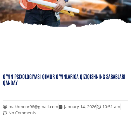
O’YIN PSIXOLOGIYASI QIMOR O’YINLARIGA QIZIQISHNING SABABLARI
QANDAY
makhmoor96@gmail.com
January 14, 2026
10:51 am
No Comments