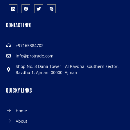
CONTACT INFO
+97165384702
info@protrade.com
Shop No. 3 Dana Tower - Al Ravdha, southern sector,
Ravdha 1, Ajman, 00000, Ajman
QUICKY LINKS
Home
About