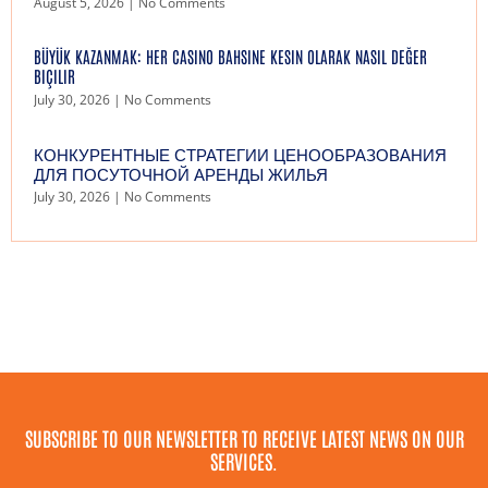
August 5, 2026
No Comments
BÜYÜK KAZANMAK: HER CASINO BAHSINE KESIN OLARAK NASIL DEĞER
BIÇILIR
July 30, 2026
No Comments
КОНКУРЕНТНЫЕ СТРАТЕГИИ ЦЕНООБРАЗОВАНИЯ
ДЛЯ ПОСУТОЧНОЙ АРЕНДЫ ЖИЛЬЯ
July 30, 2026
No Comments
SUBSCRIBE TO OUR NEWSLETTER TO RECEIVE LATEST NEWS ON OUR
SERVICES.