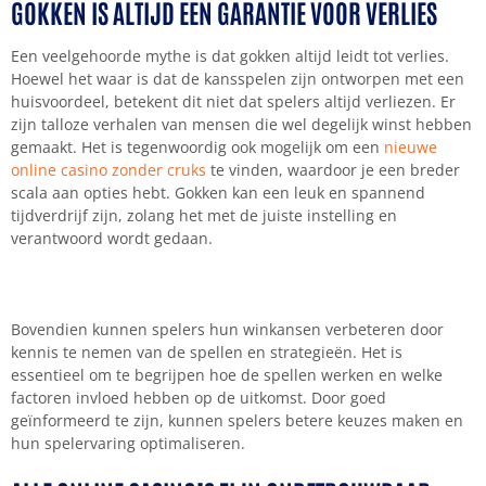
GOKKEN IS ALTIJD EEN GARANTIE VOOR VERLIES
Een veelgehoorde mythe is dat gokken altijd leidt tot verlies.
Hoewel het waar is dat de kansspelen zijn ontworpen met een
huisvoordeel, betekent dit niet dat spelers altijd verliezen. Er
zijn talloze verhalen van mensen die wel degelijk winst hebben
gemaakt. Het is tegenwoordig ook mogelijk om een
nieuwe
online casino zonder cruks
te vinden, waardoor je een breder
scala aan opties hebt. Gokken kan een leuk en spannend
tijdverdrijf zijn, zolang het met de juiste instelling en
verantwoord wordt gedaan.
Bovendien kunnen spelers hun winkansen verbeteren door
kennis te nemen van de spellen en strategieën. Het is
essentieel om te begrijpen hoe de spellen werken en welke
factoren invloed hebben op de uitkomst. Door goed
geïnformeerd te zijn, kunnen spelers betere keuzes maken en
hun spelervaring optimaliseren.