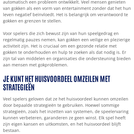
automatisch een probleem ontwikkelt. Veel mensen genieten
van gokken als een vorm van entertainment zonder dat het hun
leven negatief beïnvloedt. Het is belangrijk om verantwoord te
gokken en grenzen te stellen.
Voor spelers die zich bewust zijn van hun speelgedrag en
regelmatig pauzes nemen, kan gokken een veilige en plezierige
activiteit zijn. Het is cruciaal om een gezonde relatie met
gokken te onderhouden en hulp te zoeken als dat nodig is. Er
zijn tal van middelen en organisaties die ondersteuning bieden
aan mensen met gokproblemen.
JE KUNT HET HUISVOORDEEL OMZEILEN MET
STRATEGIEËN
Veel spelers geloven dat ze het huisvoordeel kunnen omzeilen
door bepaalde strategieën te gebruiken. Hoewel sommige
strategieën, zoals het inzetten van systemen, de speelervaring
kunnen verbeteren, garanderen ze geen winst. Elk spel heeft
zijn eigen kansen en uitkomsten, en het huisvoordeel blijft
bestaan.