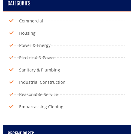
CATEGORIES
Commercial
Housing
Power & Energy
Electrical & Power
Sanitary & Plumbing
Industrial Construction
Reasonable Service
Embarrassing Clening
RECENT POSTS