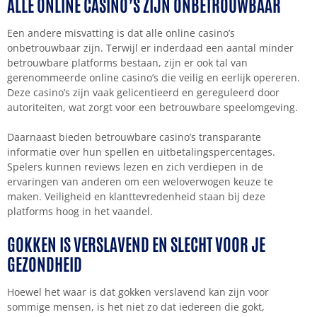
ALLE ONLINE CASINO’S ZIJN ONBETROUWBAAR
Een andere misvatting is dat alle online casino’s
onbetrouwbaar zijn. Terwijl er inderdaad een aantal minder
betrouwbare platforms bestaan, zijn er ook tal van
gerenommeerde online casino’s die veilig en eerlijk opereren.
Deze casino’s zijn vaak gelicentieerd en gereguleerd door
autoriteiten, wat zorgt voor een betrouwbare speelomgeving.
Daarnaast bieden betrouwbare casino’s transparante
informatie over hun spellen en uitbetalingspercentages.
Spelers kunnen reviews lezen en zich verdiepen in de
ervaringen van anderen om een weloverwogen keuze te
maken. Veiligheid en klanttevredenheid staan bij deze
platforms hoog in het vaandel.
GOKKEN IS VERSLAVEND EN SLECHT VOOR JE
GEZONDHEID
Hoewel het waar is dat gokken verslavend kan zijn voor
sommige mensen, is het niet zo dat iedereen die gokt,