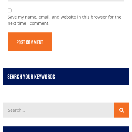
Save my name, email, and website in this browser for the
next time I comment.
SEARCH YOUR KEYWORDS