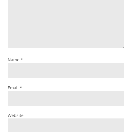
Name
*
Email
*
Website