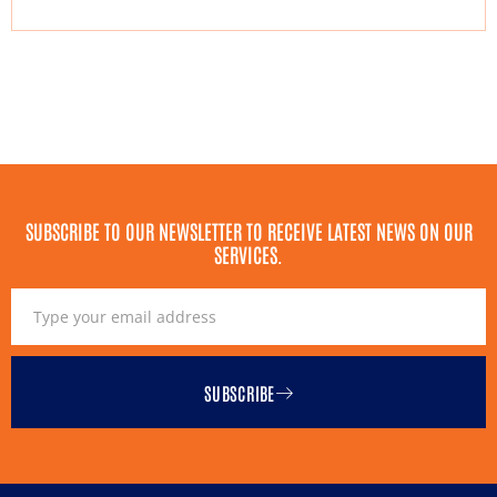
SUBSCRIBE TO OUR NEWSLETTER TO RECEIVE LATEST NEWS ON OUR
SERVICES.
SUBSCRIBE