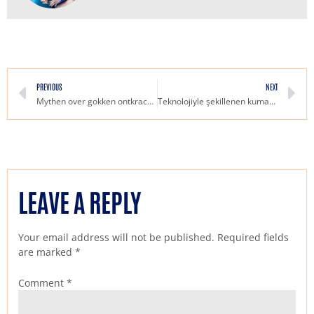
PREVIOUS
NEXT
Mythen over gokken ontkracht wat je echt moet weten
Teknolojiyle şekillenen kumar dünyası jojobet ile yeni bir deneyim keşfedin
LEAVE A REPLY
Your email address will not be published.
Required fields
are marked
*
Comment
*