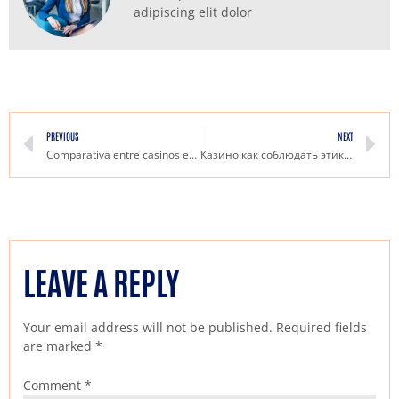
adipiscing elit dolor
PREVIOUS
NEXT
Comparativa entre casinos en línea y físicos ¿Cuál es la mejor opción para ti plinko juego
Казино как соблюдать этикет новичкам в pinco casino
LEAVE A REPLY
Your email address will not be published.
Required fields
are marked
*
Comment
*