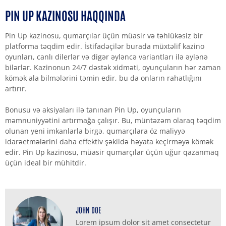
PIN UP KAZINOSU HAQQINDA
Pin Up kazinosu, qumarçılar üçün müasir və təhlükəsiz bir
platforma təqdim edir. İstifadəçilər burada müxtəlif kazino
oyunları, canlı dilerlər və digər əyləncə variantları ilə əylənə
bilərlər. Kazinonun 24/7 dəstək xidməti, oyunçuların hər zaman
kömək ala bilmələrini təmin edir, bu da onların rahatlığını
artırır.
Bonusu və aksiyaları ilə tanınan Pin Up, oyunçuların
məmnuniyyətini artırmağa çalışır. Bu, müntəzəm olaraq təqdim
olunan yeni imkanlarla birgə, qumarçılara öz maliyyə
idarəetmələrini daha effektiv şəkildə həyata keçirməyə kömək
edir. Pin Up kazinosu, müasir qumarçılar üçün uğur qazanmaq
üçün ideal bir mühitdir.
JOHN DOE
Lorem ipsum dolor sit amet consectetur