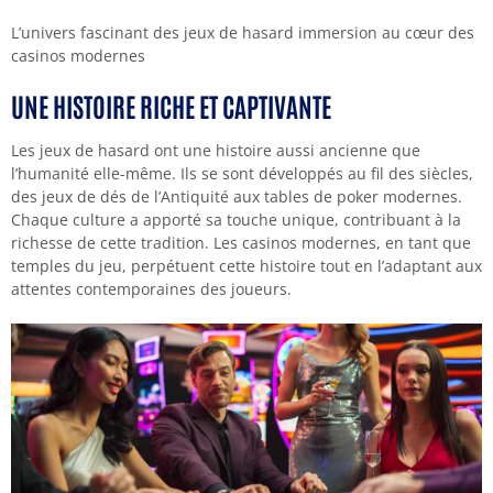
L’univers fascinant des jeux de hasard immersion au cœur des
casinos modernes
UNE HISTOIRE RICHE ET CAPTIVANTE
Les jeux de hasard ont une histoire aussi ancienne que
l’humanité elle-même. Ils se sont développés au fil des siècles,
des jeux de dés de l’Antiquité aux tables de poker modernes.
Chaque culture a apporté sa touche unique, contribuant à la
richesse de cette tradition. Les casinos modernes, en tant que
temples du jeu, perpétuent cette histoire tout en l’adaptant aux
attentes contemporaines des joueurs.