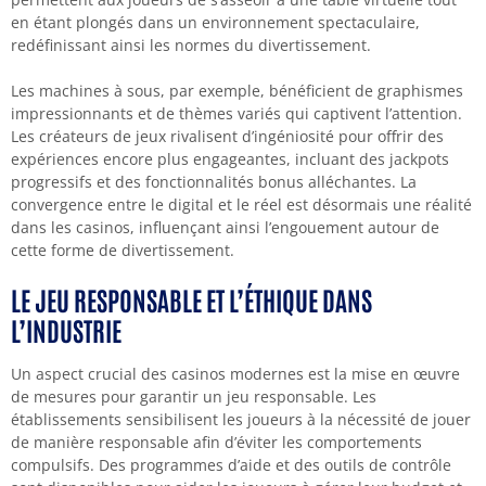
en étant plongés dans un environnement spectaculaire,
redéfinissant ainsi les normes du divertissement.
Les machines à sous, par exemple, bénéficient de graphismes
impressionnants et de thèmes variés qui captivent l’attention.
Les créateurs de jeux rivalisent d’ingéniosité pour offrir des
expériences encore plus engageantes, incluant des jackpots
progressifs et des fonctionnalités bonus alléchantes. La
convergence entre le digital et le réel est désormais une réalité
dans les casinos, influençant ainsi l’engouement autour de
cette forme de divertissement.
LE JEU RESPONSABLE ET L’ÉTHIQUE DANS
L’INDUSTRIE
Un aspect crucial des casinos modernes est la mise en œuvre
de mesures pour garantir un jeu responsable. Les
établissements sensibilisent les joueurs à la nécessité de jouer
de manière responsable afin d’éviter les comportements
compulsifs. Des programmes d’aide et des outils de contrôle