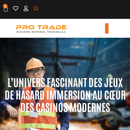
0
L’UNIVERS FASCINANT DES JEUX
DE HASARD IMMERSION AU CŒUR
DES CASINOS MODERNES