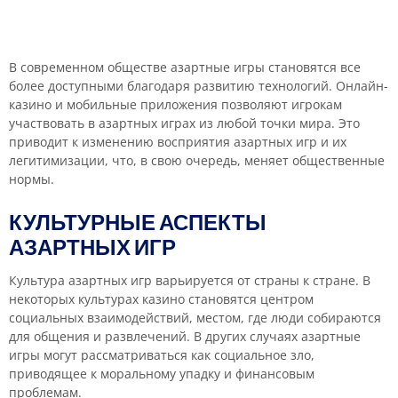
В современном обществе азартные игры становятся все
более доступными благодаря развитию технологий. Онлайн-
казино и мобильные приложения позволяют игрокам
участвовать в азартных играх из любой точки мира. Это
приводит к изменению восприятия азартных игр и их
легитимизации, что, в свою очередь, меняет общественные
нормы.
КУЛЬТУРНЫЕ АСПЕКТЫ
АЗАРТНЫХ ИГР
Культура азартных игр варьируется от страны к стране. В
некоторых культурах казино становятся центром
социальных взаимодействий, местом, где люди собираются
для общения и развлечений. В других случаях азартные
игры могут рассматриваться как социальное зло,
приводящее к моральному упадку и финансовым
проблемам.