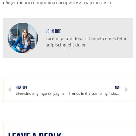
общественных нормах и восприятии азартных игр.
JOHN DOE
Lorem ipsum dolor sit amet consectetur
adipiscing elit dolor
PREVIOUS
NEXT
Sino-sino ang mga tanyag na masugid na manlalaro sa casino
Trends in the Gambling Industry You Need to Know