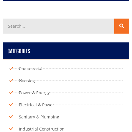
CATEGORIES
Commercial
Housing
Power & Energy
Electrical & Power
Sanitary & Plumbing
Industrial Construction