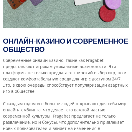
ОНЛАЙН-КАЗИНО И СОВРЕМЕННОЕ
ОБЩЕСТВО
Современные онлайн-казино, такие как Fragabet,
предоставляют игрокам уникальные возможности. Эти
платформы не только предлагают широкий выбор игр, но и
создают комфортабельную среду для игр с доступом 24/7.
Это, в свою очередь, способствует популяризации азартных
игр в обществе.
С каждым годом все больше людей открывают для себя мир
онлайн-гемблинга, что делает его важной частью
современной культуры. Fragabet предлагает не только
развлечение, но и бонусы, что дополнительно привлекает
новых пользователей и влияет на изменения в