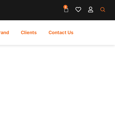
0
rand
Clients
Contact Us
PSYKOLOGIN