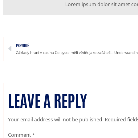
Lorem ipsum dolor sit amet con
PREVIOUS
Základy hraní v casinu Co byste měli vědět jako začátečníci
LEAVE A REPLY
Your email address will not be published.
Required fiel
Comment
*