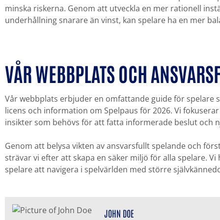
minska riskerna. Genom att utveckla en mer rationell instä
underhållning snarare än vinst, kan spelare ha en mer ba
VÅR WEBBPLATS OCH ANSVARSF
Vår webbplats erbjuder en omfattande guide för spelare s
licens och information om Spelpaus för 2026. Vi fokuserar
insikter som behövs för att fatta informerade beslut och n
Genom att belysa vikten av ansvarsfullt spelande och först
strävar vi efter att skapa en säker miljö för alla spelare. V
spelare att navigera i spelvärlden med större självkänne
JOHN DOE