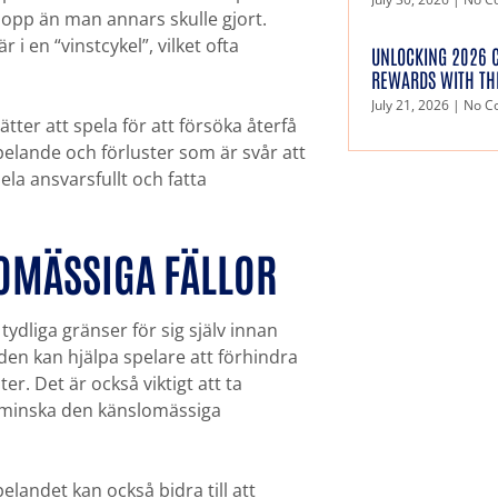
lopp än man annars skulle gjort.
 i en “vinstcykel”, vilket ofta
UNLOCKING 2026 C
REWARDS WITH THE
July 21, 2026
No C
ätter att spela för att försöka återfå
pelande och förluster som är svår att
ela ansvarsfullt och fatta
OMÄSSIGA FÄLLOR
 tydliga gränser för sig själv innan
l den kan hjälpa spelare att förhindra
r. Det är också viktigt att ta
h minska den känslomässiga
landet kan också bidra till att