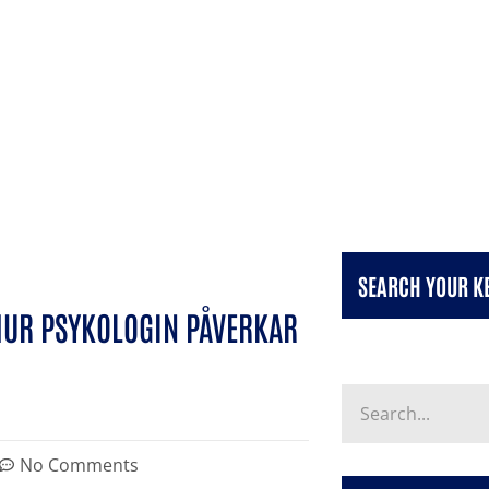
SEARCH YOUR 
HUR PSYKOLOGIN PÅVERKAR
No Comments