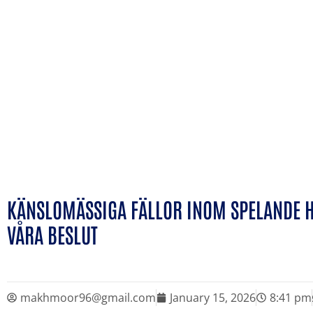
KÄNSLOMÄSSIGA FÄLLOR INOM SPELANDE 
VÅRA BESLUT
makhmoor96@gmail.com
January 15, 2026
8:41 pm