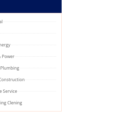
al
nergy
 & Power
 Plumbing
 Construction
 Service
ing Clening