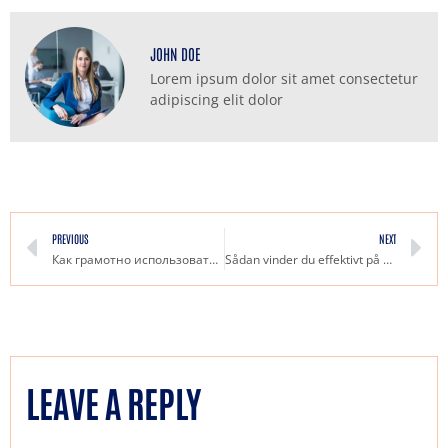
JOHN DOE
Lorem ipsum dolor sit amet consectetur
adipiscing elit dolor
PREVIOUS
NEXT
Как грамотно использовать бонусы в казино советы для успешной охоты на призы
Sådan vinder du effektivt på casino En trin-for-trin guide
LEAVE A REPLY