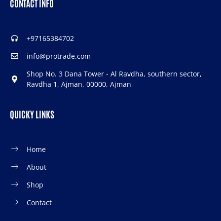
CONTACT INFO
+97165384702
info@protrade.com
Shop No. 3 Dana Tower - Al Ravdha, southern sector,
Ravdha 1, Ajman, 00000, Ajman
QUICKY LINKS
Home
About
Shop
Contact