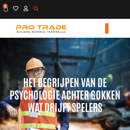
0
HET BEGRIJPEN VAN DE
PSYCHOLOGIE ACHTER GOKKEN
WAT DRIJFT SPELERS