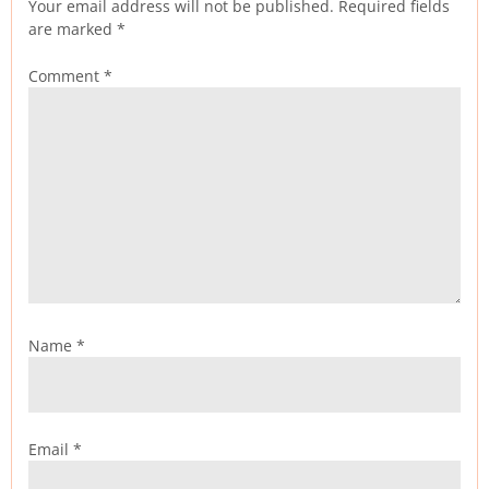
Your email address will not be published.
Required fields
are marked
*
Comment
*
Name
*
Email
*