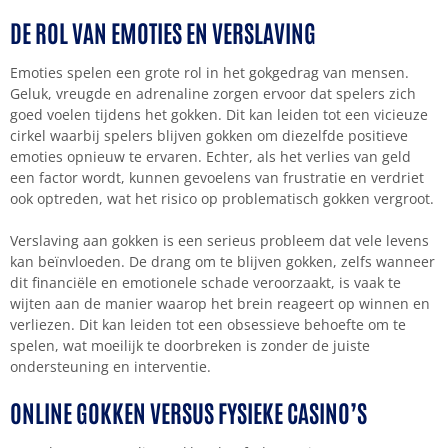
DE ROL VAN EMOTIES EN VERSLAVING
Emoties spelen een grote rol in het gokgedrag van mensen.
Geluk, vreugde en adrenaline zorgen ervoor dat spelers zich
goed voelen tijdens het gokken. Dit kan leiden tot een vicieuze
cirkel waarbij spelers blijven gokken om diezelfde positieve
emoties opnieuw te ervaren. Echter, als het verlies van geld
een factor wordt, kunnen gevoelens van frustratie en verdriet
ook optreden, wat het risico op problematisch gokken vergroot.
Verslaving aan gokken is een serieus probleem dat vele levens
kan beïnvloeden. De drang om te blijven gokken, zelfs wanneer
dit financiële en emotionele schade veroorzaakt, is vaak te
wijten aan de manier waarop het brein reageert op winnen en
verliezen. Dit kan leiden tot een obsessieve behoefte om te
spelen, wat moeilijk te doorbreken is zonder de juiste
ondersteuning en interventie.
ONLINE GOKKEN VERSUS FYSIEKE CASINO’S