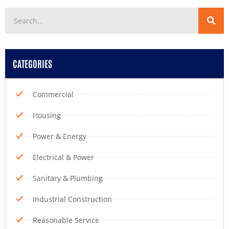
CATEGORIES
Commercial
Housing
Power & Energy
Electrical & Power
Sanitary & Plumbing
Industrial Construction
Reasonable Service