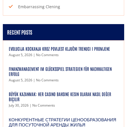
Embarrassing Clening
RECENT POSTS
EVOLUCIJA KOCKANJA KROZ POVIJEST KLJUČNI TRENUCI I PROMJENE
August 5, 2026
No Comments
FINANZMANAGEMENT IM GLÜCKSSPIEL STRATEGIEN FÜR NACHHALTIGEN
ERFOLG
August 5, 2026
No Comments
BÜYÜK KAZANMAK: HER CASINO BAHSINE KESIN OLARAK NASIL DEĞER
BIÇILIR
July 30, 2026
No Comments
КОНКУРЕНТНЫЕ СТРАТЕГИИ ЦЕНООБРАЗОВАНИЯ
ДЛЯ ПОСУТОЧНОЙ АРЕНДЫ ЖИЛЬЯ