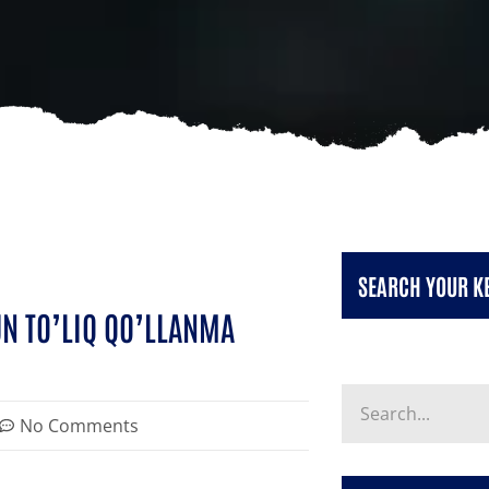
SEARCH YOUR 
N TO’LIQ QO’LLANMA
No Comments