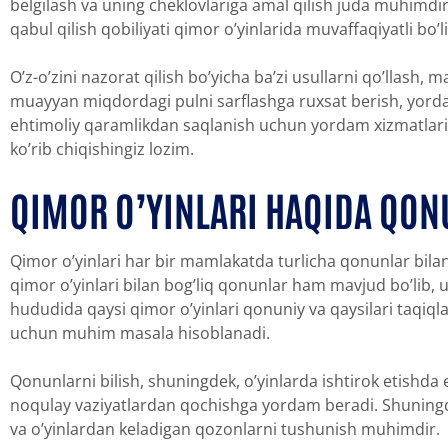
belgilash va uning cheklovlariga amal qilish juda muhimdir.
qabul qilish qobiliyati qimor o’yinlarida muvaffaqiyatli bo
O’z-o’zini nazorat qilish bo’yicha ba’zi usullarni qo’llash, m
muayyan miqdordagi pulni sarflashga ruxsat berish, yor
ehtimoliy qaramlikdan saqlanish uchun yordam xizmatlari
ko’rib chiqishingiz lozim.
QIMOR O’YINLARI HAQIDA QO
Qimor o’yinlari har bir mamlakatda turlicha qonunlar bilan
qimor o’yinlari bilan bog’liq qonunlar ham mavjud bo’lib, 
hududida qaysi qimor o’yinlari qonuniy va qaysilari taqiqla
uchun muhim masala hisoblanadi.
Qonunlarni bilish, shuningdek, o’yinlarda ishtirok etishda 
noqulay vaziyatlardan qochishga yordam beradi. Shuningd
va o’yinlardan keladigan qozonlarni tushunish muhimdir.