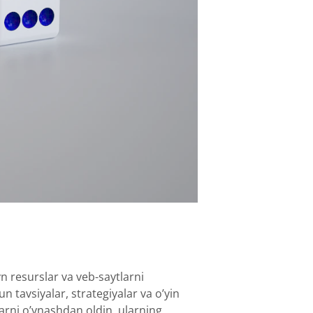
 resurslar va veb-saytlarni
 tavsiyalar, strategiyalar va o’yin
larni o’ynashdan oldin, ularning