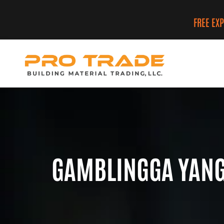
FREE EX
GAMBLINGGA YANG