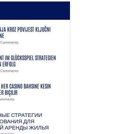
JA KROZ POVIJEST KLJUČNI
NE
 Comments
T IM GLÜCKSSPIEL STRATEGIEN
N ERFOLG
 Comments
HER CASINO BAHSINE KESIN
R BIÇILIR
omments
НЫЕ СТРАТЕГИИ
ОВАНИЯ ДЛЯ
Й АРЕНДЫ ЖИЛЬЯ
omments