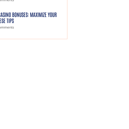
ASINO BONUSES: MAXIMIZE YOUR
SE TIPS
omments