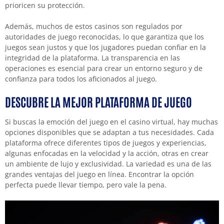
prioricen su protección.
Además, muchos de estos casinos son regulados por
autoridades de juego reconocidas, lo que garantiza que los
juegos sean justos y que los jugadores puedan confiar en la
integridad de la plataforma. La transparencia en las
operaciones es esencial para crear un entorno seguro y de
confianza para todos los aficionados al juego.
DESCUBRE LA MEJOR PLATAFORMA DE JUEGO
Si buscas la emoción del juego en el casino virtual, hay muchas
opciones disponibles que se adaptan a tus necesidades. Cada
plataforma ofrece diferentes tipos de juegos y experiencias,
algunas enfocadas en la velocidad y la acción, otras en crear
un ambiente de lujo y exclusividad. La variedad es una de las
grandes ventajas del juego en línea. Encontrar la opción
perfecta puede llevar tiempo, pero vale la pena.