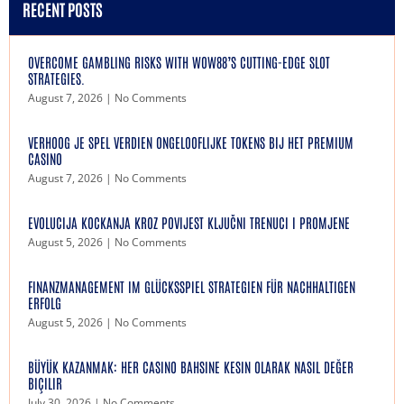
RECENT POSTS
OVERCOME GAMBLING RISKS WITH WOW88’S CUTTING-EDGE SLOT
STRATEGIES.
August 7, 2026
No Comments
VERHOOG JE SPEL VERDIEN ONGELOOFLIJKE TOKENS BIJ HET PREMIUM
CASINO
August 7, 2026
No Comments
EVOLUCIJA KOCKANJA KROZ POVIJEST KLJUČNI TRENUCI I PROMJENE
August 5, 2026
No Comments
FINANZMANAGEMENT IM GLÜCKSSPIEL STRATEGIEN FÜR NACHHALTIGEN
ERFOLG
August 5, 2026
No Comments
BÜYÜK KAZANMAK: HER CASINO BAHSINE KESIN OLARAK NASIL DEĞER
BIÇILIR
July 30, 2026
No Comments