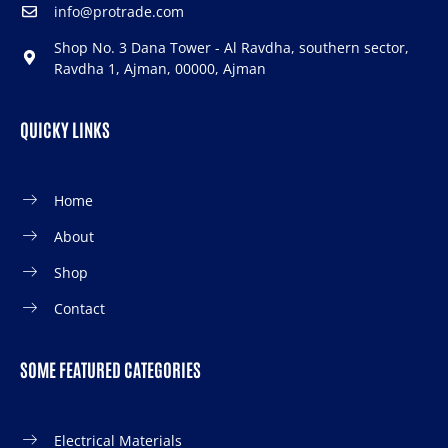
info@protrade.com
Shop No. 3 Dana Tower - Al Ravdha, southern sector,
Ravdha 1, Ajman, 00000, Ajman
QUICKY LINKS
Home
About
Shop
Contact
SOME FEATURED CATEGORIES
Electrical Materials