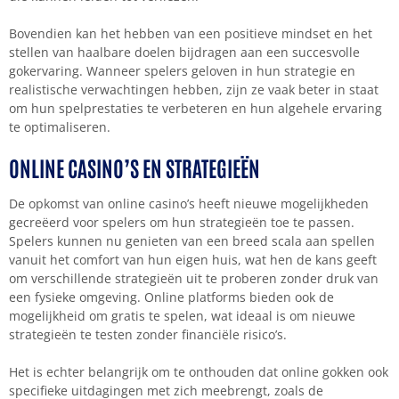
Bovendien kan het hebben van een positieve mindset en het
stellen van haalbare doelen bijdragen aan een succesvolle
gokervaring. Wanneer spelers geloven in hun strategie en
realistische verwachtingen hebben, zijn ze vaak beter in staat
om hun spelprestaties te verbeteren en hun algehele ervaring
te optimaliseren.
ONLINE CASINO’S EN STRATEGIEËN
De opkomst van online casino’s heeft nieuwe mogelijkheden
gecreëerd voor spelers om hun strategieën toe te passen.
Spelers kunnen nu genieten van een breed scala aan spellen
vanuit het comfort van hun eigen huis, wat hen de kans geeft
om verschillende strategieën uit te proberen zonder druk van
een fysieke omgeving. Online platforms bieden ook de
mogelijkheid om gratis te spelen, wat ideaal is om nieuwe
strategieën te testen zonder financiële risico’s.
Het is echter belangrijk om te onthouden dat online gokken ook
specifieke uitdagingen met zich meebrengt, zoals de