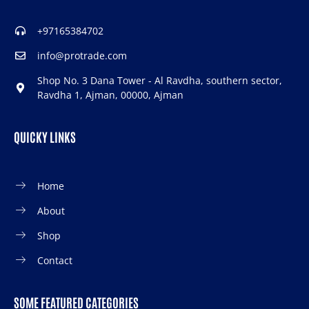
+97165384702
info@protrade.com
Shop No. 3 Dana Tower - Al Ravdha, southern sector,
Ravdha 1, Ajman, 00000, Ajman
QUICKY LINKS
Home
About
Shop
Contact
SOME FEATURED CATEGORIES