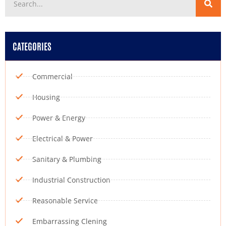
CATEGORIES
Commercial
Housing
Power & Energy
Electrical & Power
Sanitary & Plumbing
Industrial Construction
Reasonable Service
Embarrassing Clening