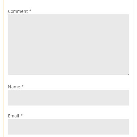
Comment
*
Name
*
Email
*