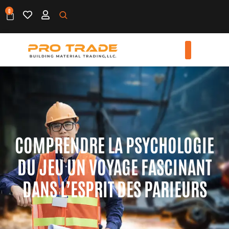
0
COMPRENDRE LA PSYCHOLOGIE
DU JEU UN VOYAGE FASCINANT
DANS L’ESPRIT DES PARIEURS