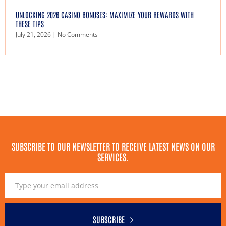
UNLOCKING 2026 CASINO BONUSES: MAXIMIZE YOUR REWARDS WITH
THESE TIPS
July 21, 2026
No Comments
SUBSCRIBE TO OUR NEWSLETTER TO RECEIVE LATEST NEWS ON OUR
SERVICES.
SUBSCRIBE