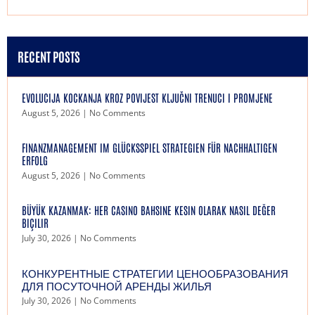
RECENT POSTS
EVOLUCIJA KOCKANJA KROZ POVIJEST KLJUČNI TRENUCI I PROMJENE
August 5, 2026
No Comments
FINANZMANAGEMENT IM GLÜCKSSPIEL STRATEGIEN FÜR NACHHALTIGEN
ERFOLG
August 5, 2026
No Comments
BÜYÜK KAZANMAK: HER CASINO BAHSINE KESIN OLARAK NASIL DEĞER
BIÇILIR
July 30, 2026
No Comments
КОНКУРЕНТНЫЕ СТРАТЕГИИ ЦЕНООБРАЗОВАНИЯ
ДЛЯ ПОСУТОЧНОЙ АРЕНДЫ ЖИЛЬЯ
July 30, 2026
No Comments