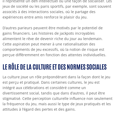
il représente un défi intellectuel ou une façon de socialiser. Les
jeux de société ou les paris sportifs, par exemple, sont souvent
associés à des interactions sociales, où le partage des
expériences entre amis renforce le plaisir du jeu.
D’autres parieurs peuvent être motivés par le potentiel de
gains financiers. Les histoires de jackpots incroyables
alimentent le rêve de devenir riche du jour au lendemain.
Cette aspiration peut mener à une rationalisation des
comportements de jeu excessifs, où la notion de risque est
perçue différemment en fonction des attentes individuelles.
LE RÔLE DE LA CULTURE ET DES NORMES SOCIALES
La culture joue un rôle prépondérant dans la façon dont le jeu
est perçu et pratiqué. Dans certaines cultures, le jeu est
intégré aux célébrations et considéré comme un
divertissement social, tandis que dans d’autres, il peut être
stigmatisé. Cette perception culturelle influence non seulement
la fréquence du jeu, mais aussi le type de jeux pratiqués et les
attitudes à l’égard des pertes et des gains.