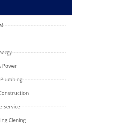
al
nergy
 & Power
 Plumbing
 Construction
 Service
ing Clening