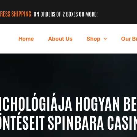
PRESS SHIPPING
ON ORDERS OF 2 BOXES OR MORE!
Home
About Us
Shop
Our B
ZICHOLÓGIÁJA HOGYAN B
ÖNTÉSEIT SPINBARA CASI