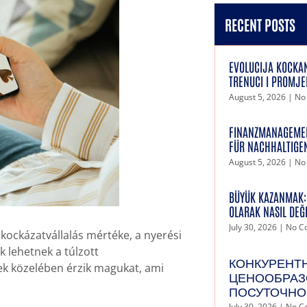
RECENT POSTS
EVOLUCIJA KOCKAN
TRENUCI I PROMJE
August 5, 2026
No
FINANZMANAGEMEN
FÜR NACHHALTIGE
August 5, 2026
No
BÜYÜK KAZANMAK: 
OLARAK NASIL DEĞE
July 30, 2026
No C
kockázatvállalás mértéke, a nyerési
k lehetnek a túlzott
КОНКУРЕНТ
ek közelében érzik magukat, ami
ЦЕНООБРАЗ
ПОСУТОЧНО
July 30, 2026
No C