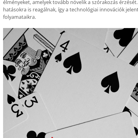
élményeket, amelyek tovább növelik a szórakozás érzését.
hatásokra is reagálnak, így a technológiai innovációk jele
folyamataikra.