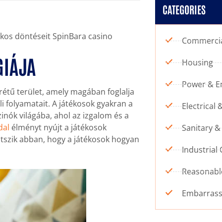
CATEGORIES
ékos döntéseit SpinBara casino
Commerci
GIÁJA
Housing
Power & E
rétű terület, amely magában foglalja
li folyamatait. A játékosok gyakran a
Electrical
inók világába, ahol az izgalom és a
dal
élményt nyújt a játékosok
Sanitary &
átszik abban, hogy a játékosok hogyan
Industrial
Reasonable
Embarrass