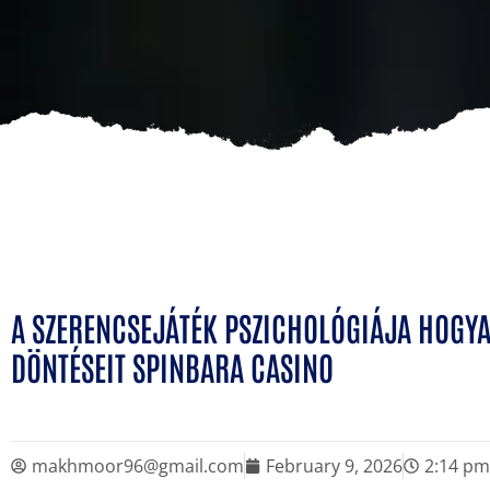
A SZERENCSEJÁTÉK PSZICHOLÓGIÁJA HOGYA
DÖNTÉSEIT SPINBARA CASINO
makhmoor96@gmail.com
February 9, 2026
2:14 pm